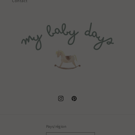
Contact
Instagram
Pinterest
Pays/région