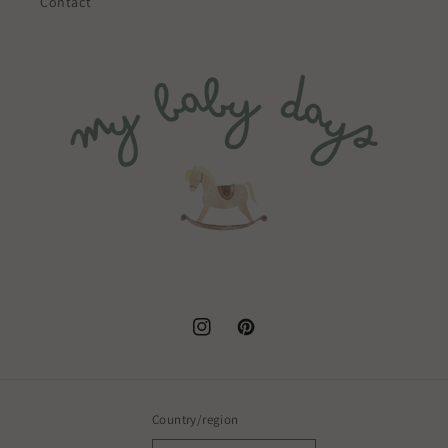
Contact
Instagram
Pinterest
Country/region